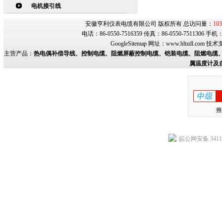
电机接引线
安徽亨利仪表电缆有限公司 版权所有 总访问量：
103
电话：86-0550-7516359 传真：86-0550-7511306 手
GoogleSitemap
网址：
www.hltzdl.com
技术
主营产品：
热电偶补偿导线、控制电缆、阻燃屏蔽控制电缆、铠装电缆、阻燃电缆、
属温度计及
推
皖公网安备 34118