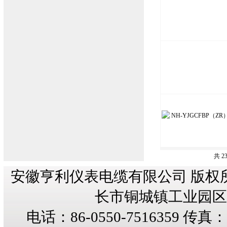
共 2
安徽亨利仪表电缆有限公司 版权
长市铜城镇工业园区纬三
电话：86-0550-7516359 传真：8