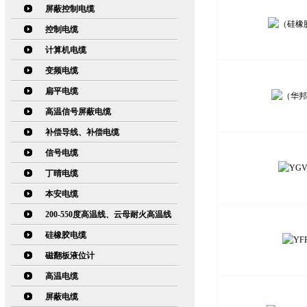
屏蔽控制电缆
控制电缆
计算机电缆
变频电缆
扁平电缆
高温信号屏蔽电缆
补偿导线、补偿电缆
信号电缆
丁晴电缆
本安电缆
200-550度高温线、云母耐火高温线
硅橡胶电缆
磁翻板液位计
高温电缆
屏蔽电缆