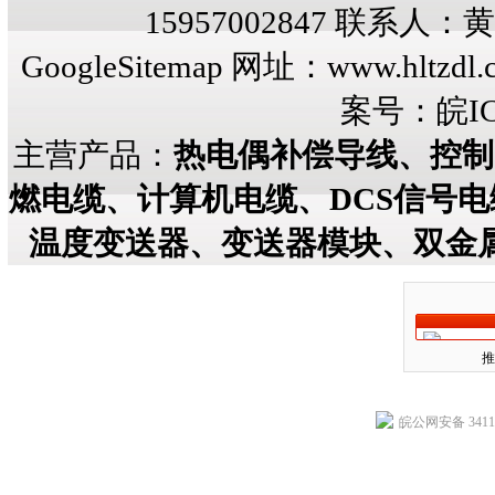
15957002847 联系人
GoogleSitemap
网址：
www.hltzdl.
案号：
皖IC
主营产品：
热电偶补偿导线、控制
燃电缆、计算机电缆、DCS信号
温度变送器、变送器模块、双金
推
皖公网安备 34118