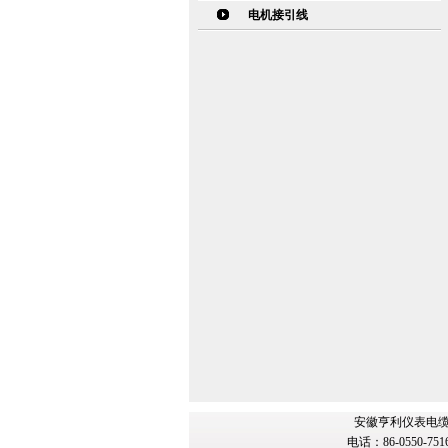
电机接引线
安徽亨利仪表电缆
电话：86-0550-751