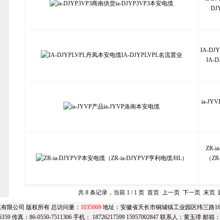
DJ
IA-D
IA-
ia-JY
ZR-
（ZR
共 8 条记录，当前 1 / 1 页 首页 上一页 下一页 末页
有限公司 版权所有 总访问量：
1035069
地址：安徽省天长市铜城镇工业园区纬三路169号
6359 传真：86-0550-7511306 手机： 18726217599 15957002847 联系人：黄玉璋 邮箱