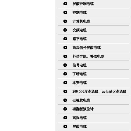
屏蔽控制电缆
控制电缆
计算机电缆
变频电缆
扁平电缆
高温信号屏蔽电缆
补偿导线、补偿电缆
信号电缆
丁晴电缆
本安电缆
200-550度高温线、云母耐火高温线
硅橡胶电缆
磁翻板液位计
高温电缆
屏蔽电缆