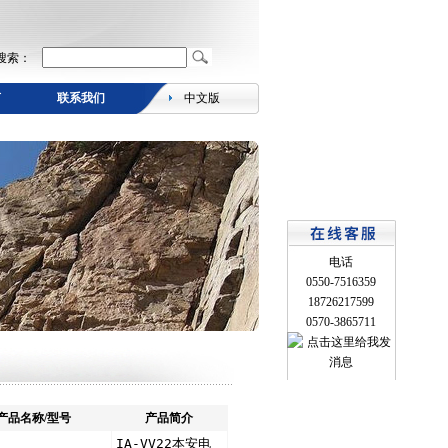
搜索：
言
联系我们
中文版
电话
0550-7516359
18726217599
0570-3865711
产品名称/型号
产品简介