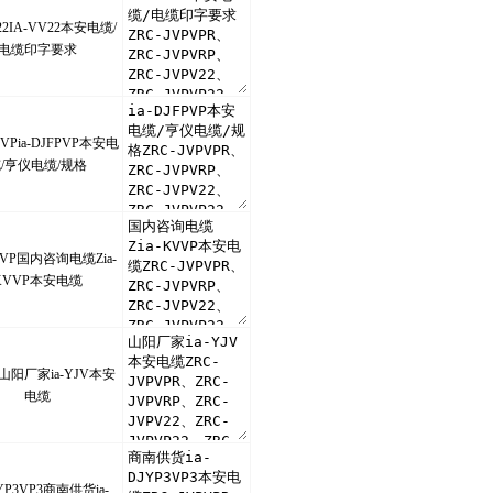
22IA-VV22本安电缆/
电缆印字要求
FPVPia-DJFPVP本安电
/亨仪电缆/规格
KVVP国内咨询电缆Zia-
KVVP本安电缆
JV山阳厂家ia-YJV本安
电缆
JYP3VP3商南供货ia-