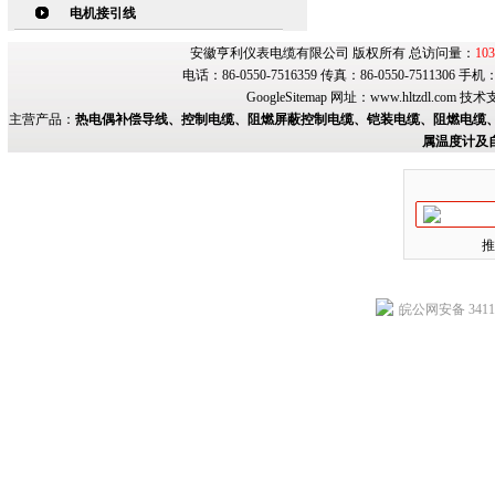
电机接引线
安徽亨利仪表电缆有限公司 版权所有 总访问量：
103
电话：86-0550-7516359 传真：86-0550-7511306 手
GoogleSitemap
网址：
www.hltzdl.com
技术
主营产品：
热电偶补偿导线、控制电缆、阻燃屏蔽控制电缆、铠装电缆、阻燃电缆、
属温度计及
推
皖公网安备 34118