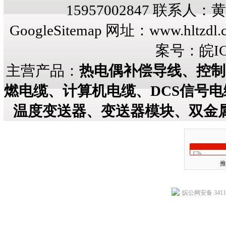
15957002847 联系人
GoogleSitemap
网址：
www.hltzdl.
案号：
皖IC
主营产品：
热电偶补偿导线、控制
燃电缆、计算机电缆、DCS信号
温度变送器、变送器模块、双金
推
皖公网安备 34118