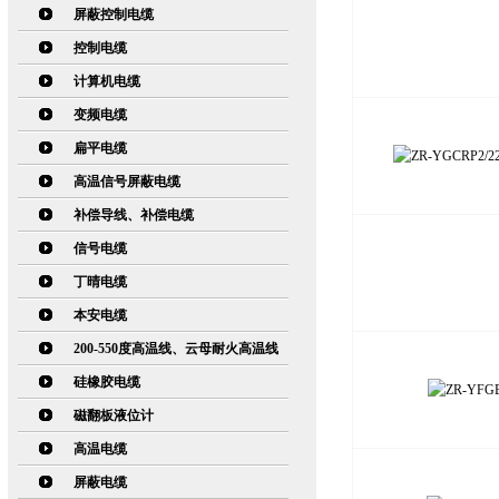
屏蔽控制电缆
控制电缆
计算机电缆
变频电缆
扁平电缆
高温信号屏蔽电缆
补偿导线、补偿电缆
信号电缆
丁晴电缆
本安电缆
200-550度高温线、云母耐火高温线
硅橡胶电缆
磁翻板液位计
高温电缆
屏蔽电缆