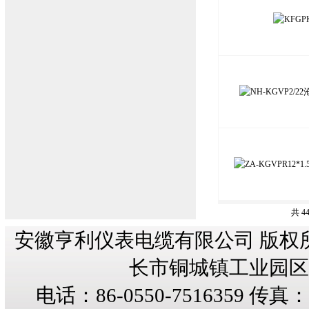
共 4
安徽亨利仪表电缆有限公司 版权
长市铜城镇工业园区纬三
电话：86-0550-7516359 传真：8