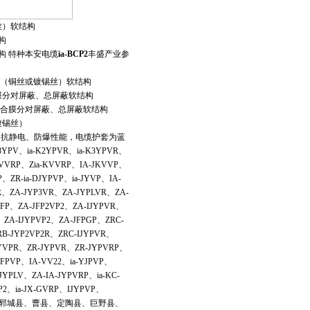
锡丝）软结构
结构
软结构 特种本安电缆
ia-BCP2
丰盛产业参
、总屏蔽（铜丝或镀锡丝）软结构
铜塑复合膜分对屏蔽、总屏蔽软结构
安型、铝塑复合膜分对屏蔽、总屏蔽软结构
或镀锡丝）
、抗静电、防爆性能，电缆护套为蓝
3YPV、ia-K2YPVR、ia-K3YPVR、
-KVVRP、Zia-KVVRP、IA-JKVVP、
P、ZR-ia-DJYPVP、ia-JYVP、IA-
VR、ZA-JYP3VR、ZA-JYPLVR、ZA-
FP、ZA-JFP2VP2、ZA-IJYPVR、
、ZA-IJYPVP2、ZA-JFPGP、ZRC-
B-JYP2VP2R、ZRC-IJYPVR、
JYVPR、ZR-JYPVR、ZR-JYPVRP、
JFPVP、IA-VV22、ia-YJPVP、
YPLV、ZA-IA-JYPVRP、ia-KC-
CP2、ia-JX-GVRP、IJYPVP、
单县、郓城县、曹县、定陶县、巨野县、