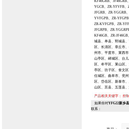
KF46GRB、JF46GRB
YGCB、ZR-YFVFB、Z
JFGRB、ZR-YGGRB、
YVFGPB、ZR-YFGPB
ZR-KVFGPB、ZR-YF
JFGRPB、ZR-YGGRP
KF46GB、ZR-JF46
城县、单县、郓城县、
区、长清区、章丘市、
州市、平度市、莱西市
山亭区、峄城区、台儿
区、牟平区、莱山区、
亭区、坊子区、奎文区
任城区、曲阜市、兖州
区、岱岳区、新泰市、
山区、莒县、五莲县、
产品相关关键字：
控
如果你对
YFG22新乡
联系：