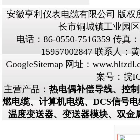
安徽亨利仪表电缆有限公司 版权
长市铜城镇工业园区纬三
电话：86-0550-7516359 传真：8
15957002847 联系人
GoogleSitemap
网址：
www.hltzdl.
案号：
皖IC
主营产品：
热电偶补偿导线、控制
燃电缆、计算机电缆、DCS信号
温度变送器、变送器模块、双金