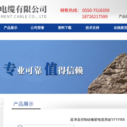
产品
产品展示
公司荣誉
资料下载
技术支持
在线留
延津县控制硅橡胶电缆用途YFVFRB