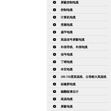
屏蔽控制电缆
控制电缆
计算机电缆
变频电缆
扁平电缆
高温信号屏蔽电缆
补偿导线、补偿电缆
信号电缆
丁晴电缆
本安电缆
200-550度高温线、云母耐火高温线
硅橡胶电缆
磁翻板液位计
高温电缆
屏蔽电缆