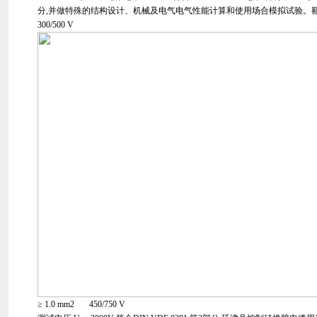
分,并做特殊的结构设计、机械及电气电气性能计算和使用场合模拟试验。额定电压
300/500 V
≥ 1.0 mm2 450/750 V