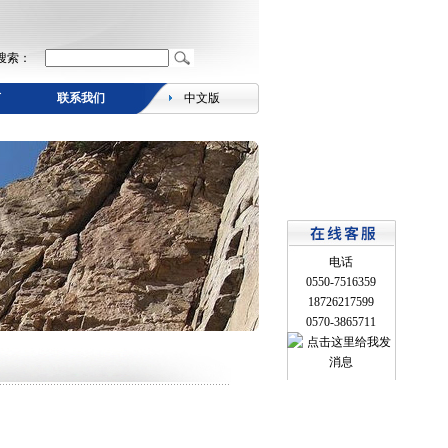
搜索：
言
联系我们
中文版
电话
0550-7516359
18726217599
0570-3865711