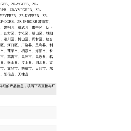
GGPB、ZR-YGCPB、ZR-
RPB、ZR-YVFGRPB、ZR-
YFVFRPB、ZR-KVFRPB、ZR-
KF46GRB、ZR-JF46GRB 济南市、
县、东明县、成武县、市中区、历下
县、四方区、李沧区、崂山区、城阳
区、淄川区、博山区、周村区、桓台
营区、河口区、广饶县、垦利县、利
远市、蓬莱市、栖霞市、海阳市、长
丘市、高密市、昌邑市、昌乐县、临
祥县、微山县、汶上县、泗水县、梁
山市、文登市、荣成市、日照市、东
县、阳信县、无棣县
详细的产品信息，填写下表直接与厂