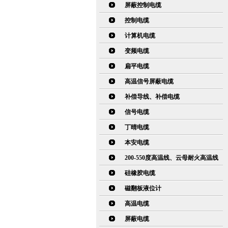
屏蔽控制电缆
控制电缆
计算机电缆
变频电缆
扁平电缆
高温信号屏蔽电缆
补偿导线、补偿电缆
信号电缆
丁晴电缆
本安电缆
200-550度高温线、云母耐火高温线
硅橡胶电缆
磁翻板液位计
高温电缆
屏蔽电缆