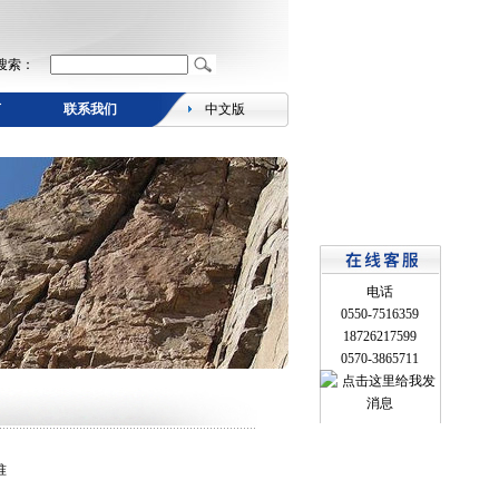
搜索：
言
联系我们
中文版
电话
0550-7516359
18726217599
0570-3865711
准