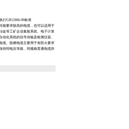
行GB12666-90标准
性能要求较高的电缆，也可以适用于
冶金等工矿企业集散系统、电子计算
自动化系统的信号传输及检测仪器、
电缆。阻燃电缆主要用于有防火要求
保持同电压等级、同规格普通电缆所