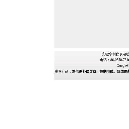
安徽亨利仪表电缆
电话：86-0550-751
GoogleS
主营产品：
热电偶补偿导线、控制电缆、阻燃屏