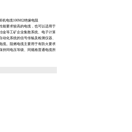
V计算机电缆100MΩ绝缘电阻
性能要求较高的电缆，也可以适用于
冶金等工矿企业集散系统、电子计算
自动化系统的信号传输及检测仪器、
电缆。阻燃电缆主要用于有防火要求
保持同电压等级、同规格普通电缆所