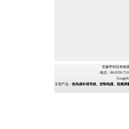
安徽亨利仪表电缆
电话：86-0550-751
GoogleS
主营产品：
热电偶补偿导线、控制电缆、阻燃屏