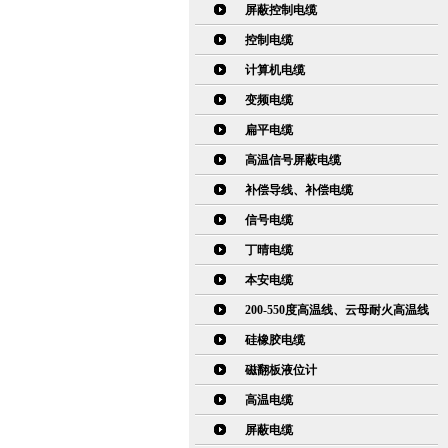
屏蔽控制电缆
控制电缆
计算机电缆
变频电缆
扁平电缆
高温信号屏蔽电缆
补偿导线、补偿电缆
信号电缆
丁晴电缆
本安电缆
200-550度高温线、云母耐火高温线
硅橡胶电缆
磁翻板液位计
高温电缆
屏蔽电缆