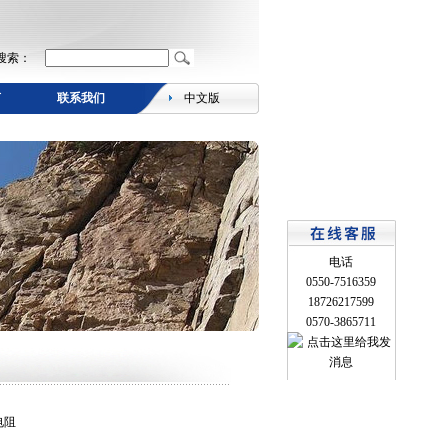
搜索：
言
联系我们
中文版
电话
0550-7516359
18726217599
0570-3865711
电阻