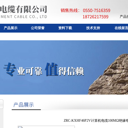
产品
产品展示
公司荣誉
资料下载
技术支持
在线留
ZRC-KXHF46P2V计算机电缆100MΩ绝缘