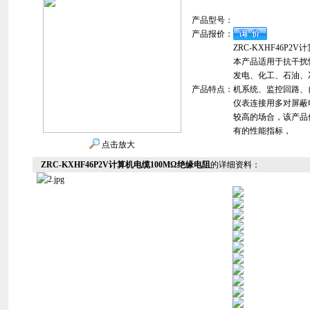
产品型号：
产品报价：
ZRC-KXHF46P2
本产品适用于抗干扰
发电、化工、石油、
产品特点：
机系统、监控回路、
仪表连接用多对屏蔽
较高的场合，该产品
有的性能指标，
点击放大
ZRC-KXHF46P2V计算机电缆100MΩ绝缘电阻
的详细资料：