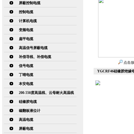
屏蔽控制电缆
控制电缆
计算机电缆
变频电缆
扁平电缆
高温信号屏蔽电缆
补偿导线、补偿电缆
点击
信号电缆
YGCRF46硅橡胶绝缘电
丁晴电缆
本安电缆
200-550度高温线、云母耐火高温线
硅橡胶电缆
磁翻板液位计
高温电缆
屏蔽电缆