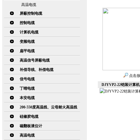
高温电缆
屏蔽控制电缆
控制电缆
计算机电缆
变频电缆
扁平电缆
高温信号屏蔽电缆
补偿导线、补偿电缆
点击
信号电缆
DJYVP2-22铠装计算机
丁晴电缆
本安电缆
200-550度高温线、云母耐火高温线
硅橡胶电缆
磁翻板液位计
高温电缆