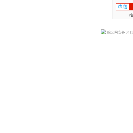
推
皖公网安备 34118