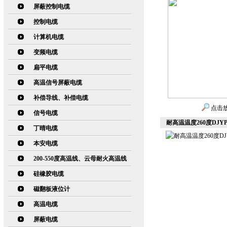
屏蔽控制电缆
控制电缆
计算机电缆
变频电缆
扁平电缆
高温信号屏蔽电缆
补偿导线、补偿电缆
点击
信号电缆
耐高温温度260度DJ
丁晴电缆
本安电缆
200-550度高温线、云母耐火高温线
硅橡胶电缆
磁翻板液位计
高温电缆
屏蔽电缆