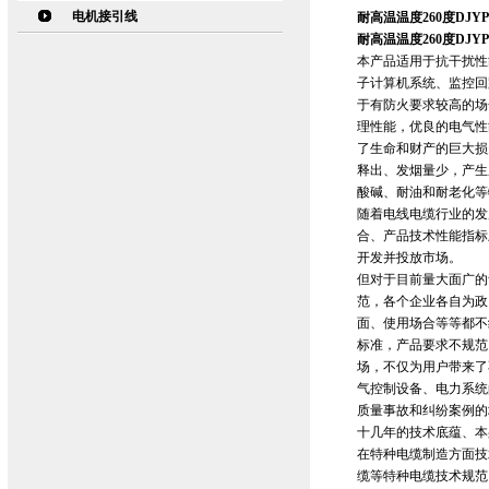
电机接引线
耐高温温度260度DJ
耐高温温度260度DJ
本产品适用于抗干扰性
子计算机系统、监控回
于有防火要求较高的场
理性能，优良的电气性
了生命和财产的巨大损
释出、发烟量少，产生
酸碱、耐油和耐老化等
随着电线电缆行业的发
合、产品技术性能指标
开发并投放市场。
但对于目前量大面广的
范，各个企业各自为政
面、使用场合等等都不
标准，产品要求不规范
场，不仅为用户带来了
气控制设备、电力系统
质量事故和纠纷案例的
十几年的技术底蕴、本
在特种电缆制造方面技
缆等特种电缆技术规范