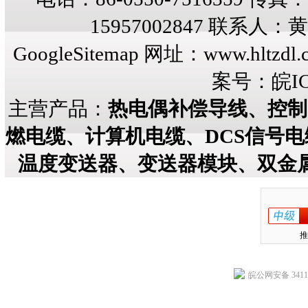
15957002847 联系人
GoogleSitemap
网址：
www.hltzdl.
案号：
皖IC
主营产品：
热电偶补偿导线、控制
燃电缆、计算机电缆、DCS信号
温度变送器、变送器模块、双金
推
皖公网安备 34118