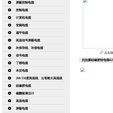
屏蔽控制电缆
控制电缆
计算机电缆
变频电缆
扁平电缆
高温信号屏蔽电缆
补偿导线、补偿电缆
点击
信号电缆
抗拉撕硅橡胶软电缆KF4
丁晴电缆
本安电缆
200-550度高温线、云母耐火高温线
硅橡胶电缆
磁翻板液位计
高温电缆
屏蔽电缆