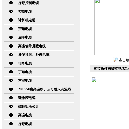
屏蔽控制电缆
控制电缆
计算机电缆
变频电缆
扁平电缆
高温信号屏蔽电缆
补偿导线、补偿电缆
点击
信号电缆
抗拉撕硅橡胶软电缆YF46
丁晴电缆
本安电缆
200-550度高温线、云母耐火高温线
硅橡胶电缆
磁翻板液位计
高温电缆
屏蔽电缆