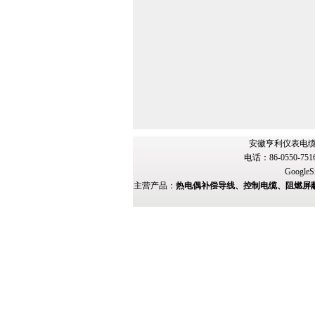
安徽亨利仪表电缆
电话：86-0550-751
GoogleS
主营产品：
热电偶补偿导线、控制电缆、阻燃屏