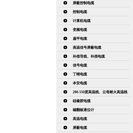
屏蔽控制电缆
控制电缆
计算机电缆
变频电缆
扁平电缆
高温信号屏蔽电缆
补偿导线、补偿电缆
信号电缆
丁晴电缆
本安电缆
200-550度高温线、云母耐火高温线
硅橡胶电缆
磁翻板液位计
高温电缆
屏蔽电缆