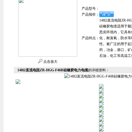
产品型号：
产品报价：
148Ω直流电阻ZR-H
硅橡胶电缆适用于额定
恶劣环境内，它具有
产品特点：
化，耐臭氧，防水等
性。被广泛的用于起
药，冶金，港口，矿
石油，化工等高温工
点击放大
148Ω直流电阻ZR-HGG-F46R硅橡胶电力电缆
的详细资料：