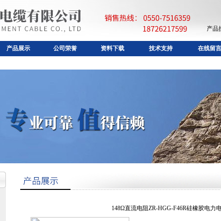
产品
产品展示
公司荣誉
资料下载
技术支持
在线留
148Ω直流电阻ZR-HGG-F46R硅橡胶电力