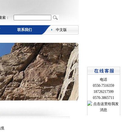
搜索：
言
联系我们
中文版
电话
0550-7516359
18726217599
0570-3865711
电缆