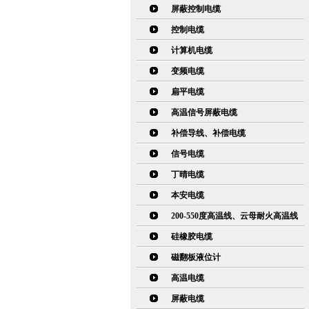
屏蔽控制电缆
控制电缆
计算机电缆
变频电缆
扁平电缆
高温信号屏蔽电缆
补偿导线、补偿电缆
信号电缆
丁晴电缆
本安电缆
200-550度高温线、云母耐火高温线
硅橡胶电缆
磁翻板液位计
高温电缆
屏蔽电缆