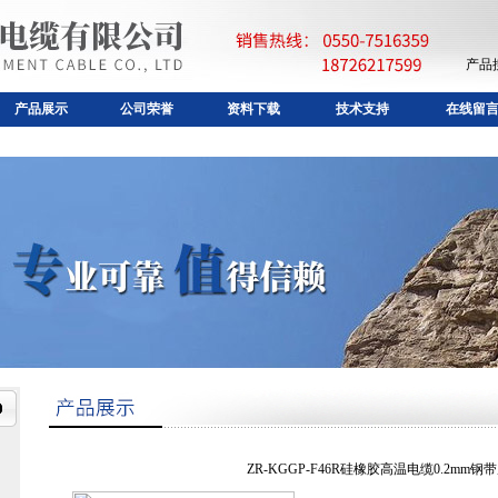
产品
产品展示
公司荣誉
资料下载
技术支持
在线留
ZR-KGGP-F46R硅橡胶高温电缆0.2mm钢