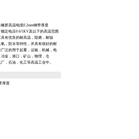
6R硅橡胶高温电缆0.2mm钢带厚度
额定电压0.6/1KV及以下的高温范围
它具有优良的耐高温，阻燃，耐辐
臭氧，防水等特性，并具有很好的耐
被广泛的用于起重，运输，机械，电
，冶金，港口，矿山，物理，仓
化厂，石油，化工等高温工业中。