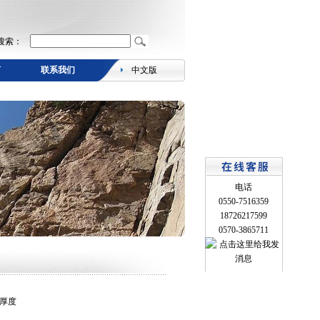
搜索：
言
联系我们
中文版
电话
0550-7516359
18726217599
0570-3865711
带厚度