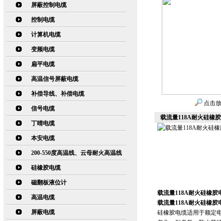
屏蔽控制电缆
控制电缆
计算机电缆
变频电缆
扁平电缆
高温信号屏蔽电缆
补偿导线、补偿电缆
点击
信号电缆
载流量118A耐火硅橡胶电
丁晴电缆
本安电缆
200-550度高温线、云母耐火高温线
硅橡胶电缆
磁翻板液位计
载流量118A耐火硅橡胶电缆
高温电缆
载流量118A耐火硅橡胶电缆
屏蔽电缆
硅橡胶电缆适用于额定电