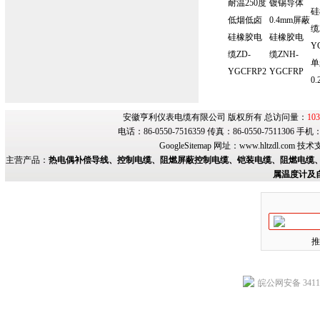
耐温250度
镀锡导体
硅
低烟低卤
0.4mm屏蔽
缆
硅橡胶电
硅橡胶电
Y
缆ZD-
缆ZNH-
单
YGCFRP2
YGCFRP
0.
安徽亨利仪表电缆有限公司 版权所有 总访问量：
103
电话：86-0550-7516359 传真：86-0550-7511306 手
GoogleSitemap
网址：
www.hltzdl.com
技术
主营产品：
热电偶补偿导线、控制电缆、阻燃屏蔽控制电缆、铠装电缆、阻燃电缆、
属温度计及
推
皖公网安备 34118