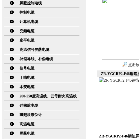
屏蔽控制电缆
控制电缆
计算机电缆
变频电缆
扁平电缆
高温信号屏蔽电缆
补偿导线、补偿电缆
点击
信号电缆
ZR-YGCRP2-F46
丁晴电缆
本安电缆
200-550度高温线、云母耐火高温线
硅橡胶电缆
磁翻板液位计
高温电缆
屏蔽电缆
ZR-YGCRP2-F46铜