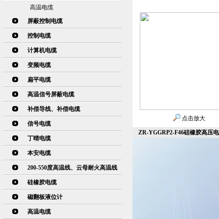
高温电缆
屏蔽控制电缆
控制电缆
计算机电缆
变频电缆
扁平电缆
高温信号屏蔽电缆
补偿导线、补偿电缆
点击放大
信号电缆
ZR-YGGRP2-F46硅橡胶高压电
丁晴电缆
本安电缆
200-550度高温线、云母耐火高温线
硅橡胶电缆
磁翻板液位计
高温电缆