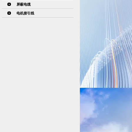
屏蔽电缆
电机接引线