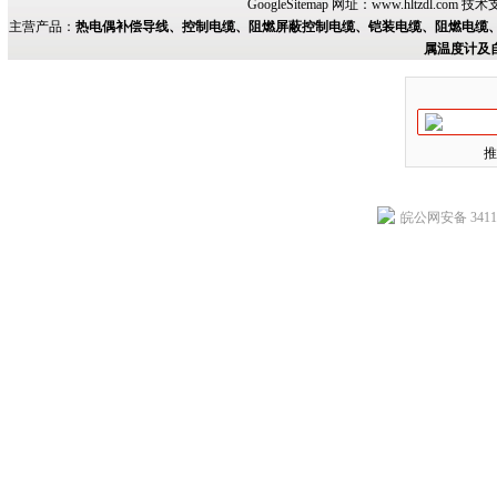
GoogleSitemap
网址：
www.hltzdl.com
技术
主营产品：
热电偶补偿导线、控制电缆、阻燃屏蔽控制电缆、铠装电缆、阻燃电缆、
属温度计及
推
皖公网安备 34118