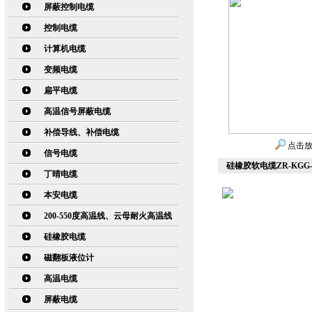
屏蔽控制电缆
控制电缆
计算机电缆
变频电缆
扁平电缆
高温信号屏蔽电缆
补偿导线、补偿电缆
点击
信号电缆
硅橡胶软电缆ZR-KGG
丁晴电缆
本安电缆
200-550度高温线、云母耐火高温线
硅橡胶电缆
磁翻板液位计
高温电缆
屏蔽电缆