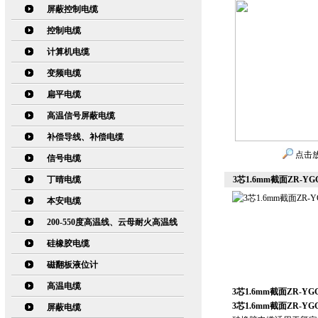
屏蔽控制电缆
控制电缆
计算机电缆
变频电缆
扁平电缆
高温信号屏蔽电缆
补偿导线、补偿电缆
点击
信号电缆
丁晴电缆
3芯1.6mm截面ZR-Y
本安电缆
200-550度高温线、云母耐火高温线
硅橡胶电缆
磁翻板液位计
高温电缆
3芯1.6mm截面ZR-Y
3芯1.6mm截面ZR-Y
屏蔽电缆