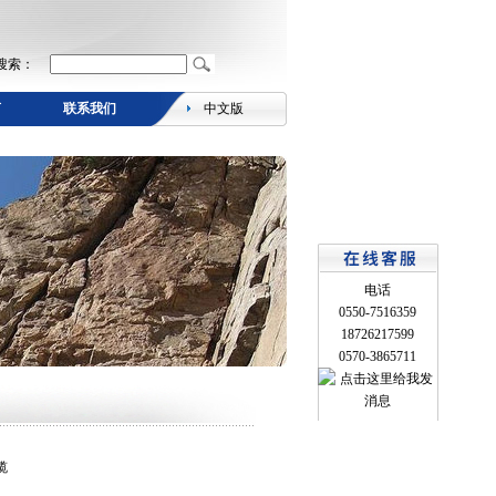
搜索：
言
联系我们
中文版
电话
0550-7516359
18726217599
0570-3865711
缆