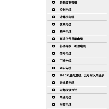
屏蔽控制电缆
控制电缆
计算机电缆
变频电缆
扁平电缆
高温信号屏蔽电缆
补偿导线、补偿电缆
信号电缆
丁晴电缆
本安电缆
200-550度高温线、云母耐火高温线
硅橡胶电缆
磁翻板液位计
高温电缆
屏蔽电缆