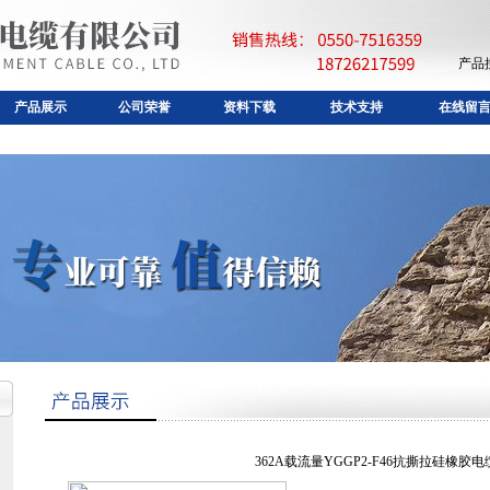
产品
产品展示
公司荣誉
资料下载
技术支持
在线留
362A载流量YGGP2-F46抗撕拉硅橡胶电