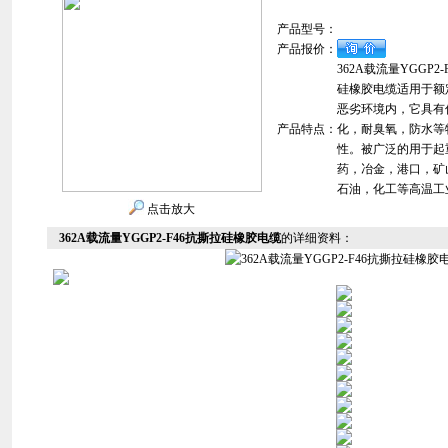
产品型号：
产品报价：
362A载流量YGGP2
硅橡胶电缆适用于额定
恶劣环境内，它具有
产品特点：
化，耐臭氧，防水等
性。被广泛的用于起
药，冶金，港口，矿
石油，化工等高温工
点击放大
362A载流量YGGP2-F46抗撕拉硅橡胶电缆
的详细资料：