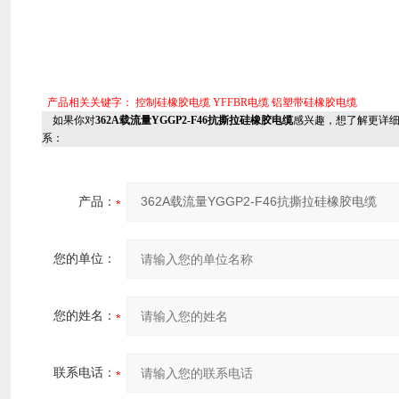
产品相关关键字：
控制硅橡胶电缆
YFFBR电缆
铝塑带硅橡胶电缆
如果你对
362A载流量YGGP2-F46抗撕拉硅橡胶电缆
感兴趣，想了解更详
系：
产品：
您的单位：
您的姓名：
联系电话：