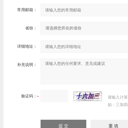
常用邮箱：
省份：
详细地址：
补充说明：
验证码：
请输入计算
如：三加四