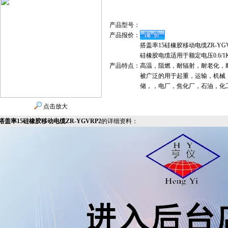
产品型号：
产品报价：
搭盖率15硅橡胶移动电缆ZR-YGV
硅橡胶电缆适用于额定电压0.6
产品特点：
高温，阻燃，耐辐射，耐老化，
被广泛的用于起重，运输，机械
储，，电厂，焦化厂，石油，化
点击放大
搭盖率15硅橡胶移动电缆ZR-YGVRP2
的详细资料：