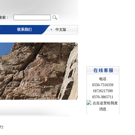
搜索：
言
联系我们
中文版
电话
0550-7516359
18726217599
0570-3865711
P2