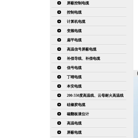
屏蔽控制电缆
控制电缆
计算机电缆
变频电缆
扁平电缆
高温信号屏蔽电缆
补偿导线、补偿电缆
信号电缆
丁晴电缆
本安电缆
200-550度高温线、云母耐火高温线
硅橡胶电缆
磁翻板液位计
高温电缆
屏蔽电缆