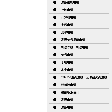
屏蔽控制电缆
控制电缆
计算机电缆
变频电缆
扁平电缆
高温信号屏蔽电缆
补偿导线、补偿电缆
信号电缆
丁晴电缆
本安电缆
200-550度高温线、云母耐火高温线
硅橡胶电缆
磁翻板液位计
高温电缆
屏蔽电缆