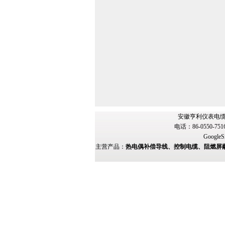
安徽亨利仪表电缆
电话：86-0550-751
GoogleS
主营产品：
热电偶补偿导线、控制电缆、阻燃屏