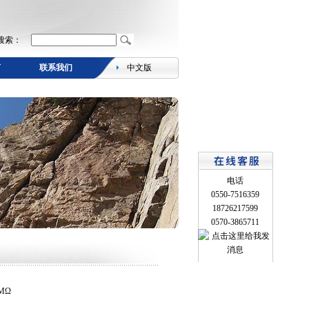
搜索：
言
联系我们
中文版
电话
0550-7516359
18726217599
0570-3865711
MΩ