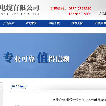
产品
产品展示
公司荣誉
资料下载
技术支持
在线留
钢带铠装硅橡胶电缆YGVR22绝缘电阻100