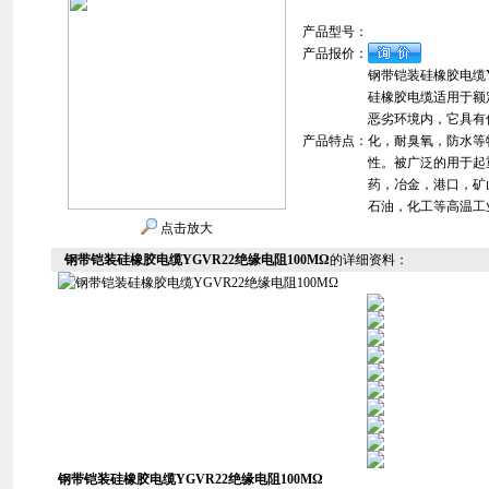
产品型号：
产品报价：
钢带铠装硅橡胶电缆YG
硅橡胶电缆适用于额定
恶劣环境内，它具有
产品特点：
化，耐臭氧，防水等
性。被广泛的用于起
药，冶金，港口，矿
石油，化工等高温工
点击放大
钢带铠装硅橡胶电缆YGVR22绝缘电阻100MΩ
的详细资料：
钢带铠装硅橡胶电缆YGVR22绝缘电阻100MΩ