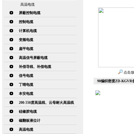
高温电缆
屏蔽控制电缆
控制电缆
计算机电缆
变频电缆
扁平电缆
高温信号屏蔽电缆
补偿导线、补偿电缆
点击
信号电缆
90编织密度ZD-KGV
丁晴电缆
本安电缆
200-550度高温线、云母耐火高温线
硅橡胶电缆
磁翻板液位计
高温电缆