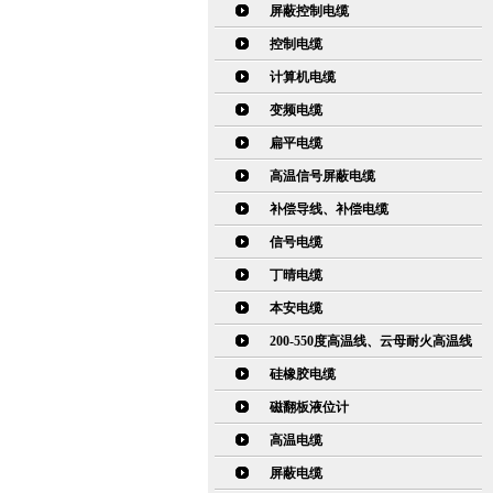
屏蔽控制电缆
控制电缆
计算机电缆
变频电缆
扁平电缆
高温信号屏蔽电缆
补偿导线、补偿电缆
信号电缆
丁晴电缆
本安电缆
200-550度高温线、云母耐火高温线
硅橡胶电缆
磁翻板液位计
高温电缆
屏蔽电缆