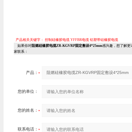
产品相关关键字：
控制硅橡胶电缆
YFFBR电缆
铝塑带硅橡胶电缆
如果你对
阻燃硅橡胶电缆ZR-KGVRP固定敷设4*25mm
感兴趣，想了解更
家联系：
产品：
您的单位：
您的姓名：
联系电话：