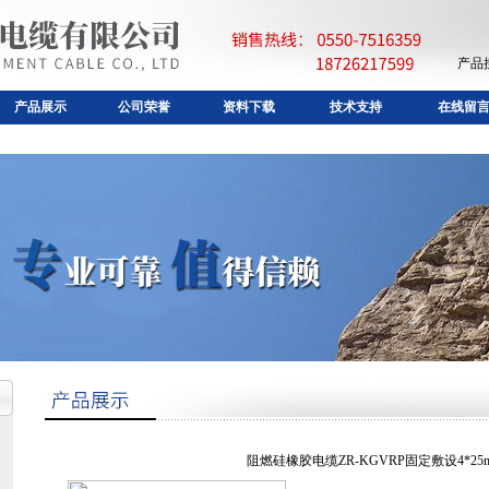
产品
产品展示
公司荣誉
资料下载
技术支持
在线留
阻燃硅橡胶电缆ZR-KGVRP固定敷设4*25