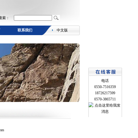
搜索：
言
联系我们
中文版
电话
0550-7516359
18726217599
0570-3865711
mm