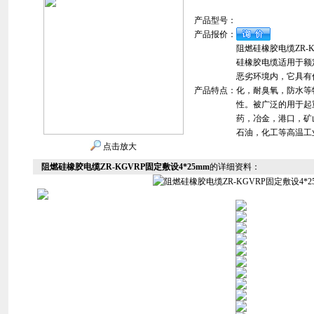
产品型号：
产品报价：
阻燃硅橡胶电缆ZR-K
硅橡胶电缆适用于额定
恶劣环境内，它具有
产品特点：
化，耐臭氧，防水等
性。被广泛的用于起
药，冶金，港口，矿
石油，化工等高温工
点击放大
阻燃硅橡胶电缆ZR-KGVRP固定敷设4*25mm
的详细资料：