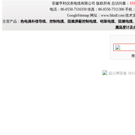
安徽亨利仪表电缆有限公司 版权所有 总访问量：
103
电话：86-0550-7516359 传真：86-0550-7511306 手
GoogleSitemap
网址：
www.hltzdl.com
技术
主营产品：
热电偶补偿导线、控制电缆、阻燃屏蔽控制电缆、铠装电缆、阻燃电缆、
属温度计及
推
皖公网安备 34118