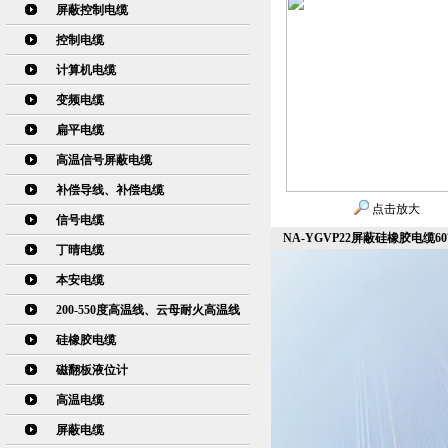
屏蔽控制电缆
控制电缆
计算机电缆
变频电缆
扁平电缆
高温信号屏蔽电缆
补偿导线、补偿电缆
点击放大
信号电缆
NA-YGVP22屏蔽硅橡胶电缆6
丁晴电缆
本安电缆
200-550度高温线、云母耐火高温线
硅橡胶电缆
磁翻板液位计
高温电缆
屏蔽电缆