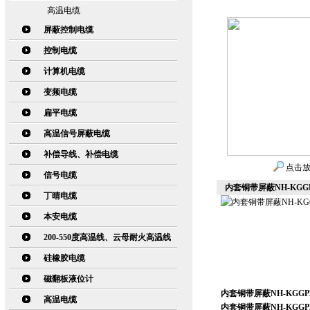
高温电缆
屏蔽控制电缆
控制电缆
计算机电缆
变频电缆
扁平电缆
高温信号屏蔽电缆
补偿导线、补偿电缆
点击
信号电缆
内套铜带屏蔽NH-KGG
丁晴电缆
本安电缆
200-550度高温线、云母耐火高温线
硅橡胶电缆
磁翻板液位计
内套铜带屏蔽NH-KGG
高温电缆
内套铜带屏蔽NH-KGG