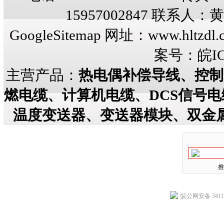
15957002847 联系人
GoogleSitemap
网址：
www.hltzdl.
案号：
皖IC
主营产品：
热电偶补偿导线、控制
燃电缆、计算机电缆、DCS信号
温度变送器、变送器模块、双金
推
皖公网安备 34118