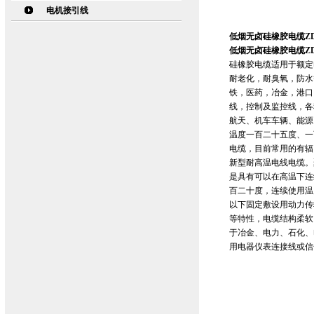
电机接引线
低烟无卤硅橡胶电缆ZD
低烟无卤硅橡胶电缆ZD
硅橡胶电缆适用于额定
耐老化，耐臭氧，防水
铁，医药，冶金，港口
线，控制及监控线，各
航天、机车车辆、能源
温度一百二十五度、一
电缆，目前常用的有辐
新型耐高温电线电缆。
是具有可以在高温下连
百二十度，连续使用温度
以下固定敷设用动力传
等特性，电缆结构柔软
于冶金、电力、石化、
用电器仪表连接线或信