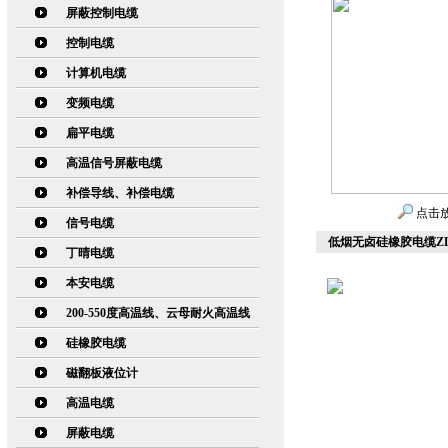
屏蔽控制电缆
控制电缆
计算机电缆
变频电缆
扁平电缆
高温信号屏蔽电缆
补偿导线、补偿电缆
点击
信号电缆
低烟无卤硅橡胶电缆ZD
丁晴电缆
本安电缆
200-550度高温线、云母耐火高温线
硅橡胶电缆
磁翻板液位计
高温电缆
屏蔽电缆