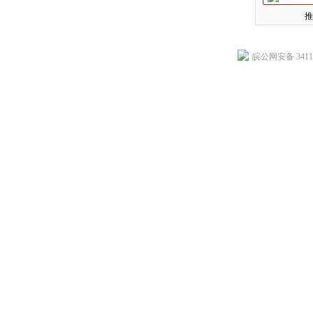
推
皖公网安备 34118