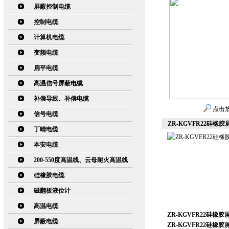
屏蔽控制电缆
控制电缆
计算机电缆
变频电缆
扁平电缆
高温信号屏蔽电缆
补偿导线、补偿电缆
点击
信号电缆
ZR-KGVFR22硅橡
丁晴电缆
本安电缆
200-550度高温线、云母耐火高温线
硅橡胶电缆
磁翻板液位计
高温电缆
ZR-KGVFR22硅橡
屏蔽电缆
ZR-KGVFR22硅橡