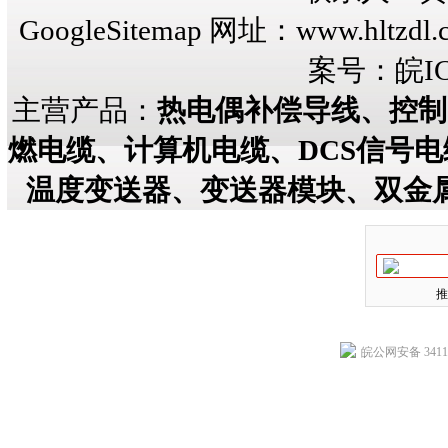
GoogleSitemap
网址：
www.hltzdl.
案号：
皖IC
主营产品：
热电偶补偿导线、控制
燃电缆、计算机电缆、DCS信号
温度变送器、变送器模块、双金
推
皖公网安备 34118