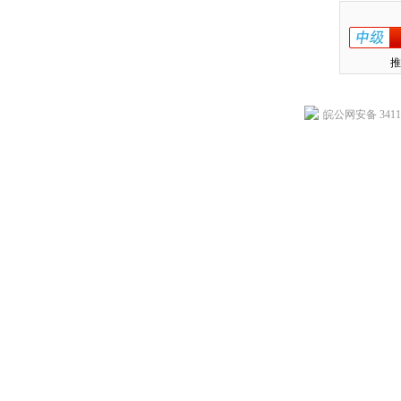
推
皖公网安备 34118