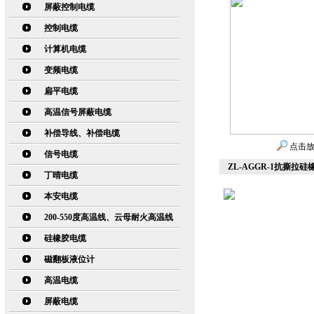
屏蔽控制电缆
控制电缆
计算机电缆
变频电缆
扁平电缆
高温信号屏蔽电缆
补偿导线、补偿电缆
点击
信号电缆
ZL-AGGR-1抗撕拉硅
丁晴电缆
本安电缆
200-550度高温线、云母耐火高温线
硅橡胶电缆
磁翻板液位计
高温电缆
屏蔽电缆