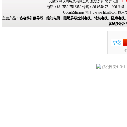
安徽亨利仪表电缆有限公司 版权所有 总访问量：
103
电话：86-0550-7516359 传真：86-0550-7511306 手
GoogleSitemap
网址：
www.hltzdl.com
技术
主营产品：
热电偶补偿导线、控制电缆、阻燃屏蔽控制电缆、铠装电缆、阻燃电缆、
属温度计及
推
皖公网安备 34118