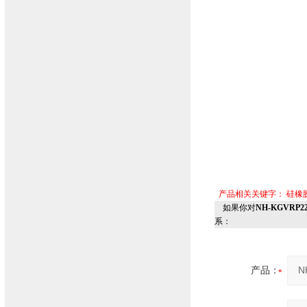
产品相关关键字：
硅橡
如果你对
NH-KGVR
系：
产品：