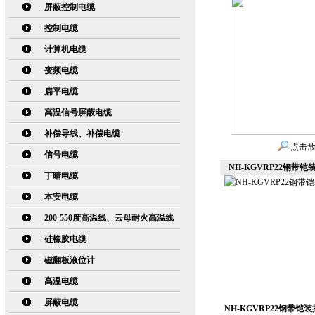
屏蔽控制电缆
控制电缆
计算机电缆
变频电缆
扁平电缆
高温信号屏蔽电缆
补偿导线、补偿电缆
点击
信号电缆
NH-KGVRP22钢带
丁晴电缆
本安电缆
200-550度高温线、云母耐火高温线
硅橡胶电缆
磁翻板液位计
高温电缆
屏蔽电缆
NH-KGVRP22钢带铠