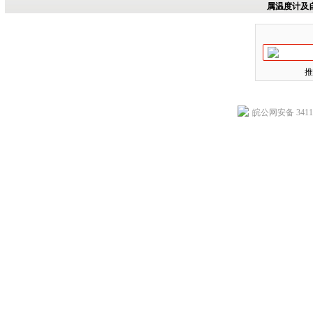
属温度计及
推
皖公网安备 34118