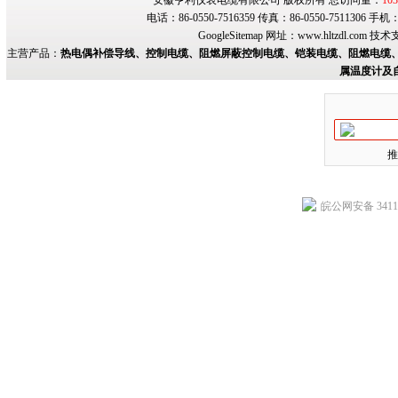
安徽亨利仪表电缆有限公司 版权所有 总访问量：
103
电话：86-0550-7516359 传真：86-0550-7511306 手
GoogleSitemap
网址：
www.hltzdl.com
技术
主营产品：
热电偶补偿导线、控制电缆、阻燃屏蔽控制电缆、铠装电缆、阻燃电缆、
属温度计及
推
皖公网安备 34118