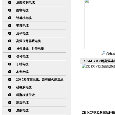
屏蔽控制电缆
控制电缆
计算机电缆
变频电缆
扁平电缆
高温信号屏蔽电缆
补偿导线、补偿电缆
点击
信号电缆
ZR-KGVR32耐高温
丁晴电缆
本安电缆
200-550度高温线、云母耐火高温线
硅橡胶电缆
磁翻板液位计
高温电缆
屏蔽电缆
ZR-KGVR32耐高温硅