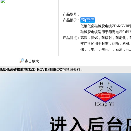
产品型号：
产品报价：
低烟低卤硅橡胶电缆ZD-KGVRP
硅橡胶电缆适用于额定电压0.6
产品特点：
高温，阻燃，耐辐射，耐老化，
被广泛的用于起重，运输，机械
储，，电厂，焦化厂，石油，化
点击放大
低烟低卤硅橡胶电缆ZD-KGVRP阻燃C类
的详细资料：