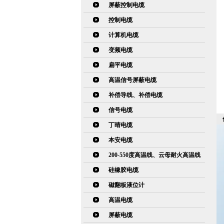
屏蔽控制电缆
控制电缆
计算机电缆
变频电缆
扁平电缆
高温信号屏蔽电缆
补偿导线、补偿电缆
信号电缆
丁晴电缆
本安电缆
200-550度高温线、云母耐火高温线
硅橡胶电缆
磁翻板液位计
高温电缆
屏蔽电缆