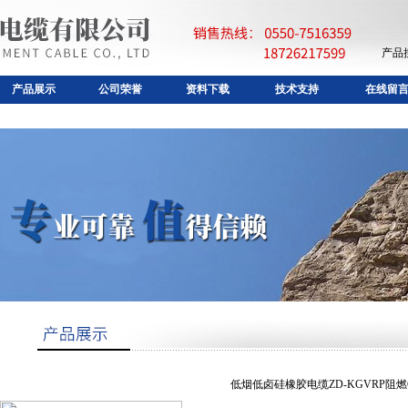
产品
产品展示
公司荣誉
资料下载
技术支持
在线留
低烟低卤硅橡胶电缆ZD-KGVRP阻燃