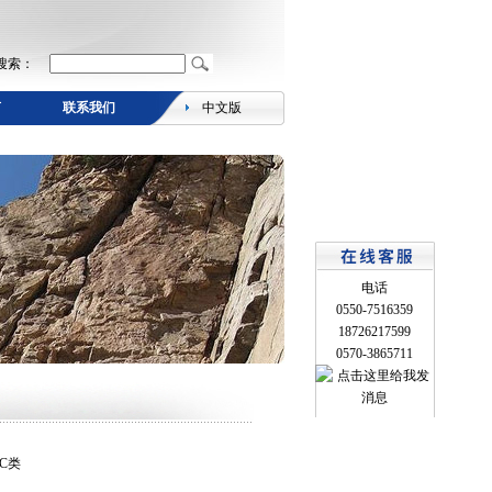
搜索：
言
联系我们
中文版
电话
0550-7516359
18726217599
0570-3865711
C类