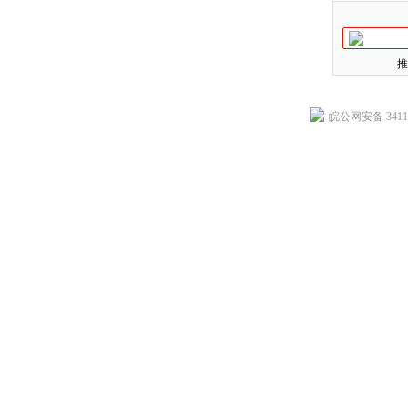
推
皖公网安备 34118