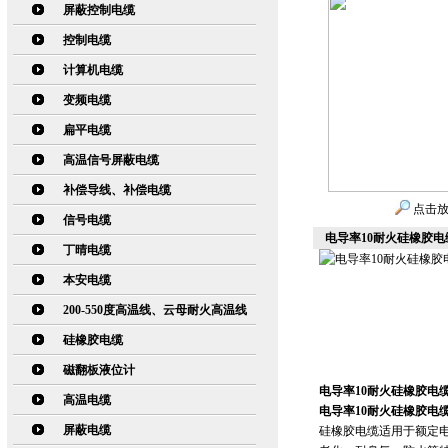
屏蔽控制电缆
控制电缆
计算机电缆
变频电缆
扁平电缆
高温信号屏蔽电缆
补偿导线、补偿电缆
点击
信号电缆
电导率10耐火硅橡胶电缆N
丁晴电缆
本安电缆
200-550度高温线、云母耐火高温线
硅橡胶电缆
磁翻板液位计
电导率10耐火硅橡胶电缆N
高温电缆
电导率10耐火硅橡胶电缆N
屏蔽电缆
硅橡胶电缆适用于额定电