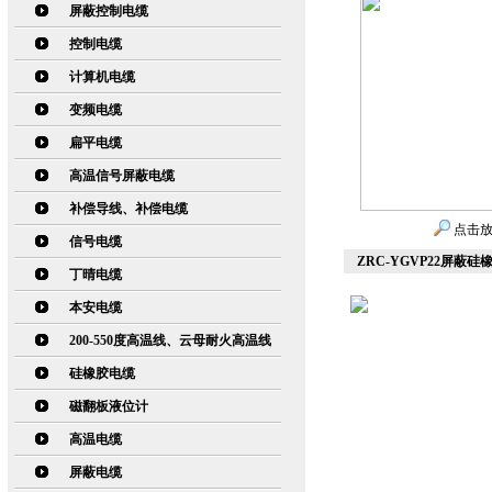
屏蔽控制电缆
控制电缆
计算机电缆
变频电缆
扁平电缆
高温信号屏蔽电缆
补偿导线、补偿电缆
点击
信号电缆
ZRC-YGVP22屏蔽
丁晴电缆
本安电缆
200-550度高温线、云母耐火高温线
硅橡胶电缆
磁翻板液位计
高温电缆
屏蔽电缆