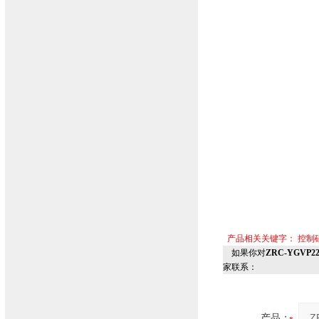
产品相关关键字：
控制
如果你对
ZRC-YGV
家联系：
产品：