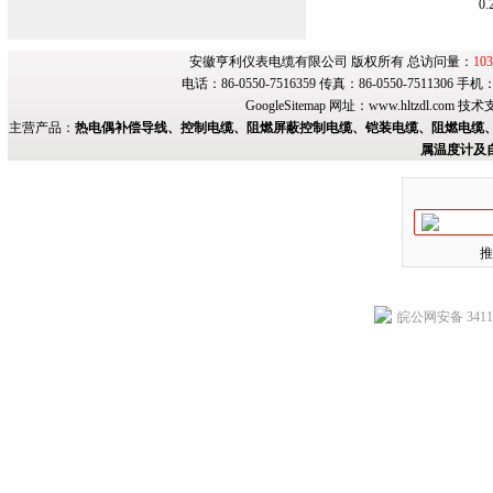
0.
安徽亨利仪表电缆有限公司 版权所有 总访问量：
103
电话：86-0550-7516359 传真：86-0550-7511306 手
GoogleSitemap
网址：
www.hltzdl.com
技术
主营产品：
热电偶补偿导线、控制电缆、阻燃屏蔽控制电缆、铠装电缆、阻燃电缆、
属温度计及
推
皖公网安备 34118