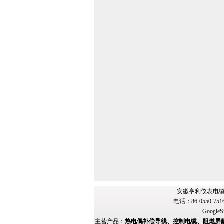
安徽亨利仪表电缆
电话：86-0550-751
GoogleS
主营产品：
热电偶补偿导线、控制电缆、阻燃屏