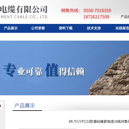
产品
产品展示
公司荣誉
资料下载
技术支持
在线留
ZR-YGVP2/22防腐硅橡胶电缆16线对数