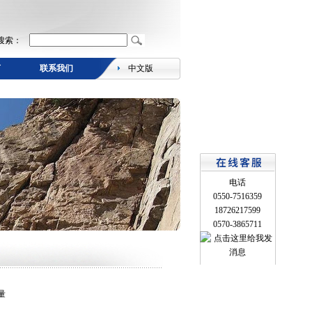
搜索：
言
联系我们
中文版
电话
0550-7516359
18726217599
0570-3865711
量