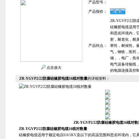
产品型号：
产品报价：
ZR-YGVP2/2
硅橡胶电缆适用于
和恶劣环境内，
射，耐老化，耐
产品特点：
寒性，耐候性。
气，钢铁，医药
储，，电厂，焦
电气设备传输线
点击放大
的电源连接及控
ZR-YGVP2/22防腐硅橡胶电缆16线对数量
的详细资料：
ZR-YGVP2/22防腐硅橡胶电缆16线对数
ZR-YGVP2/22防腐硅橡胶电缆16线对数量
硅橡胶电缆适用于额定电压0.6/1KV及以下的高温范围和恶劣环境内，