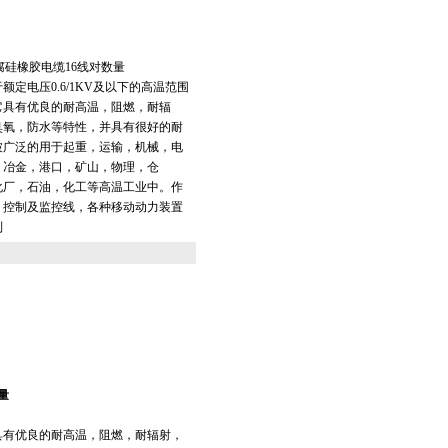
2防腐硅橡胶电缆16线对数量
额定电压0.6/1KV及以下的高温范围
它具有优良的耐高温，阻燃，耐辐
臭氧，防水等特性，并具有很好的耐
被广泛的用于起重，运输，机械，电
，冶金，港口，矿山，物理，仓
化厂，石油，化工等高温工业中。作
，控制及监控线，各种移动动力装置
制
量
它具有优良的耐高温，阻燃，耐辐射，