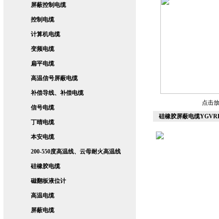
屏蔽控制电缆
控制电缆
计算机电缆
变频电缆
扁平电缆
高温信号屏蔽电缆
补偿导线、补偿电缆
点击
信号电缆
硅橡胶屏蔽电缆YGVRP2
丁晴电缆
本安电缆
200-550度高温线、云母耐火高温线
硅橡胶电缆
磁翻板液位计
高温电缆
屏蔽电缆