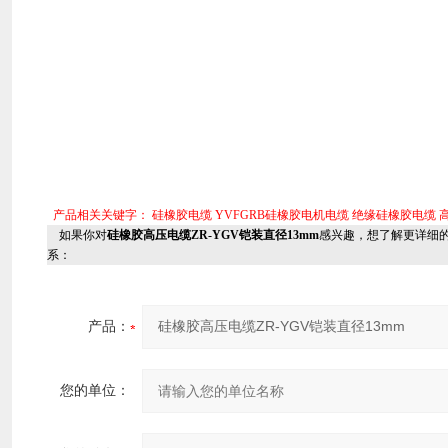
产品相关关键字：
硅橡胶电缆
YVFGRB硅橡胶电机电缆
绝缘硅橡胶电缆
如果你对
硅橡胶高压电缆ZR-YGV铠装直径13mm
感兴趣，想了解更详细
系：
产品：
您的单位：