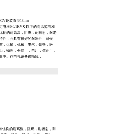
GV铠装直径13mm
电压0.6/1KV及以下的高温范围和
优良的耐高温，阻燃，耐辐射，耐老
特性，并具有很好的耐寒性，耐候
重，运输，机械，电气，钢铁，医
山，物理，仓储，，电厂，焦化厂，
业中。作电气设备传输线，
具有优良的耐高温，阻燃，耐辐射，耐