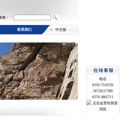
搜索：
言
联系我们
中文版
电话
0550-7516359
18726217599
0570-3865711