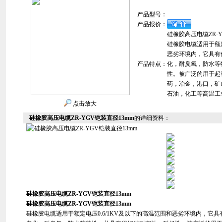
产品型号：
产品报价：
硅橡胶高压电缆ZR-Y
硅橡胶电缆适用于额定
恶劣环境内，它具有
产品特点：
化，耐臭氧，防水等
性。被广泛的用于起
药，冶金，港口，矿
石油，化工等高温工
点击放大
硅橡胶高压电缆ZR-YGV铠装直径13mm
的详细资料：
硅橡胶高压电缆ZR-YGV铠装直径13mm
硅橡胶高压电缆ZR-YGV铠装直径13mm
硅橡胶电缆适用于额定电压0.6/1KV及以下的高温范围和恶劣环境内，它