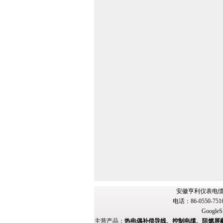
安徽亨利仪表电缆
电话：86-0550-751
GoogleS
主营产品：
热电偶补偿导线、控制电缆、阻燃屏