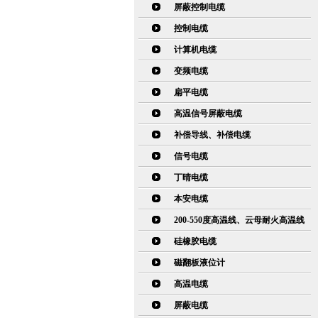
屏蔽控制电缆
控制电缆
计算机电缆
变频电缆
扁平电缆
高温信号屏蔽电缆
补偿导线、补偿电缆
信号电缆
丁晴电缆
本安电缆
200-550度高温线、云母耐火高温线
硅橡胶电缆
磁翻板液位计
高温电缆
屏蔽电缆