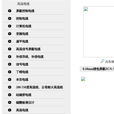
高温电缆
屏蔽控制电缆
控制电缆
计算机电缆
变频电缆
扁平电缆
高温信号屏蔽电缆
补偿导线、补偿电缆
点击
信号电缆
0.10mm绕包屏蔽ZCN
丁晴电缆
本安电缆
200-550度高温线、云母耐火高温线
硅橡胶电缆
磁翻板液位计
高温电缆