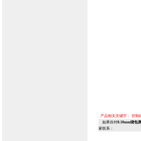
产品相关关键字：
控制
如果你对
0.10mm绕包
家联系：