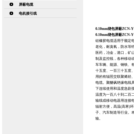
屏蔽电缆
电机接引线
0.10mm绕包屏蔽ZCN-
0.10mm绕包屏蔽ZCN-
硅橡胶电缆适用于额定电
老化，耐臭氧，防水等
医药，冶金，港口，矿
制及监控线，各种移动
车车辆、能源、钢铁、
十五度、一百三十五度
用的有辐照交联聚烯烃
电缆。聚醚砜绝缘电线
下连续使用和温度急剧
温度为一百八十到二百二
输线或移动电器用连接
辐射方便，高温(高寒)
子、汽车制造等行业。本
输。