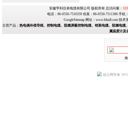
安徽亨利仪表电缆有限公司 版权所有 总访问量：
103
电话：86-0550-7516359 传真：86-0550-7511306 手
GoogleSitemap
网址：
www.hltzdl.com
技术
主营产品：
热电偶补偿导线、控制电缆、阻燃屏蔽控制电缆、铠装电缆、阻燃电缆、
属温度计及
推
皖公网安备 34118