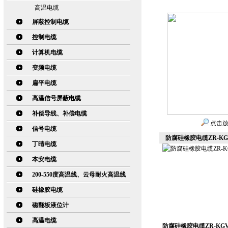
高温电缆
屏蔽控制电缆
控制电缆
计算机电缆
变频电缆
扁平电缆
高温信号屏蔽电缆
补偿导线、补偿电缆
点击
信号电缆
防腐硅橡胶电缆ZR-KG
丁晴电缆
本安电缆
200-550度高温线、云母耐火高温线
硅橡胶电缆
磁翻板液位计
高温电缆
防腐硅橡胶电缆ZR-KGV