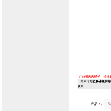
产品相关关键字：
硅橡
如果你对
防腐硅橡胶电缆
联系：
产品：