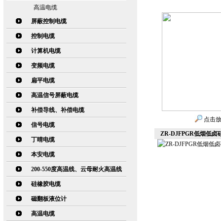
高温电缆
屏蔽控制电缆
控制电缆
计算机电缆
变频电缆
扁平电缆
高温信号屏蔽电缆
补偿导线、补偿电缆
点击
信号电缆
ZR-DJFPGR低烟低
丁晴电缆
本安电缆
200-550度高温线、云母耐火高温线
硅橡胶电缆
磁翻板液位计
高温电缆