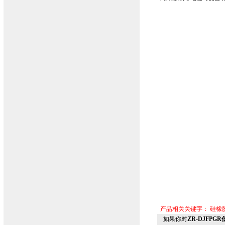
产品相关关键字：
硅橡
如果你对
ZR-DJFP