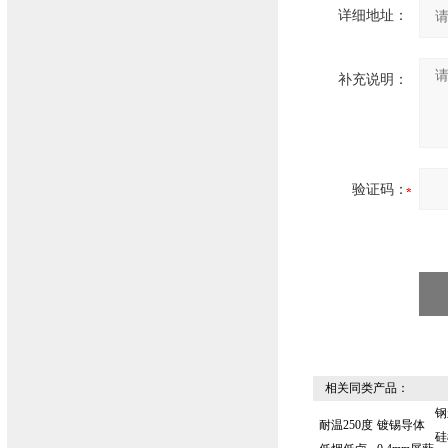
详细地址：
补充说明：
验证码：
相关同类产品：
钢
耐温250度
镀锡导体
硅