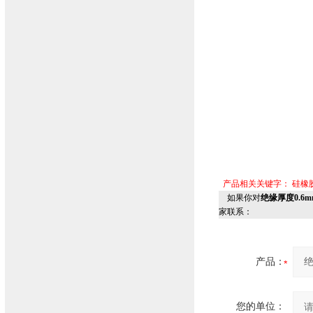
产品相关关键字：
硅橡
如果你对
绝缘厚度0.6
家联系：
产品：
您的单位：