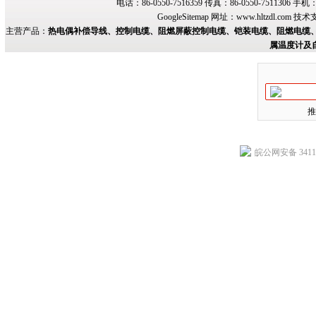
电话：86-0550-7516359 传真：86-0550-7511306 手
GoogleSitemap
网址：
www.hltzdl.com
技术
主营产品：
热电偶补偿导线、控制电缆、阻燃屏蔽控制电缆、铠装电缆、阻燃电缆、
属温度计及
推
皖公网安备 34118