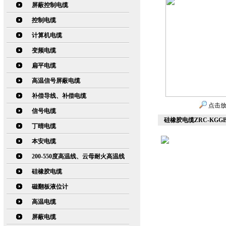
屏蔽控制电缆
控制电缆
计算机电缆
变频电缆
扁平电缆
高温信号屏蔽电缆
补偿导线、补偿电缆
点击
信号电缆
硅橡胶电缆ZRC-KGGB
丁晴电缆
本安电缆
200-550度高温线、云母耐火高温线
硅橡胶电缆
磁翻板液位计
高温电缆
屏蔽电缆