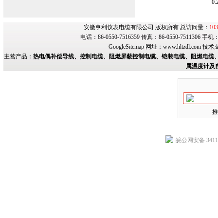
0.
安徽亨利仪表电缆有限公司 版权所有 总访问量：
103
电话：86-0550-7516359 传真：86-0550-7511306 手
GoogleSitemap
网址：
www.hltzdl.com
技术
主营产品：
热电偶补偿导线、控制电缆、阻燃屏蔽控制电缆、铠装电缆、阻燃电缆、
属温度计及
推
皖公网安备 34118