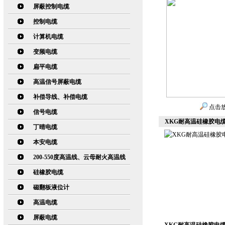
屏蔽控制电缆
控制电缆
计算机电缆
变频电缆
扁平电缆
高温信号屏蔽电缆
补偿导线、补偿电缆
点击
信号电缆
XKG耐高温硅橡胶电缆4
丁晴电缆
本安电缆
200-550度高温线、云母耐火高温线
硅橡胶电缆
磁翻板液位计
高温电缆
屏蔽电缆