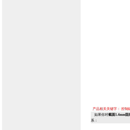
产品相关关键字：
控制
如果你对
截面1.4mm阻
系：