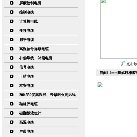
屏蔽控制电缆
控制电缆
计算机电缆
变频电缆
扁平电缆
高温信号屏蔽电缆
补偿导线、补偿电缆
点击
信号电缆
截面1.4mm阻燃硅橡胶电
丁晴电缆
本安电缆
200-550度高温线、云母耐火高温线
硅橡胶电缆
磁翻板液位计
高温电缆
屏蔽电缆