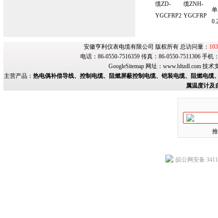
缆ZD-
缆ZNH-
单
YGCFRP2
YGCFRP
0.
安徽亨利仪表电缆有限公司 版权所有 总访问量：
103
电话：86-0550-7516359 传真：86-0550-7511306 手
GoogleSitemap
网址：
www.hltzdl.com
技术
主营产品：
热电偶补偿导线、控制电缆、阻燃屏蔽控制电缆、铠装电缆、阻燃电缆、
属温度计及
推
皖公网安备 34118