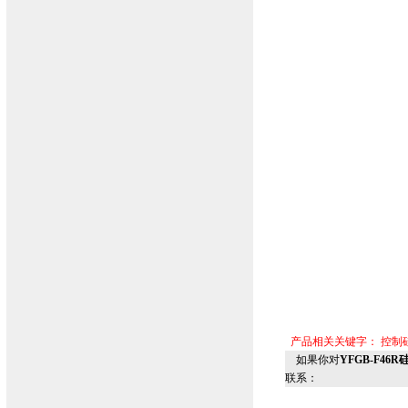
产品相关关键字：
控制
如果你对
YFGB-F4
联系：