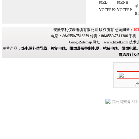
缆ZD-
缆ZNH-
单
YGCFRP2
YGCFRP
0.
安徽亨利仪表电缆有限公司 版权所有 总访问量：
103
电话：86-0550-7516359 传真：86-0550-7511306 手
GoogleSitemap
网址：
www.hltzdl.com
技术
主营产品：
热电偶补偿导线、控制电缆、阻燃屏蔽控制电缆、铠装电缆、阻燃电缆、
属温度计及
推
皖公网安备 34118