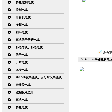
屏蔽控制电缆
控制电缆
计算机电缆
变频电缆
扁平电缆
高温信号屏蔽电缆
补偿导线、补偿电缆
点击
信号电缆
YFGB-F46R硅橡胶高
丁晴电缆
本安电缆
200-550度高温线、云母耐火高温线
硅橡胶电缆
磁翻板液位计
高温电缆
屏蔽电缆